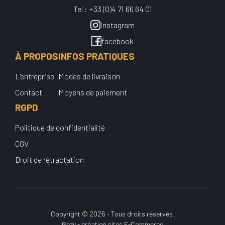
Tel : +33 (0)4 71 66 64 01
instagram
facebook
À PROPOS
INFOS PRATIQUES
L'entreprise
Modes de livraison
Contact
Moyens de paiement
RGPD
Politique de confidentialité
CGV
Droit de rétractation
Copyright © 2026 - Tous droits réservés.
Gezy - création sites E-Commerce