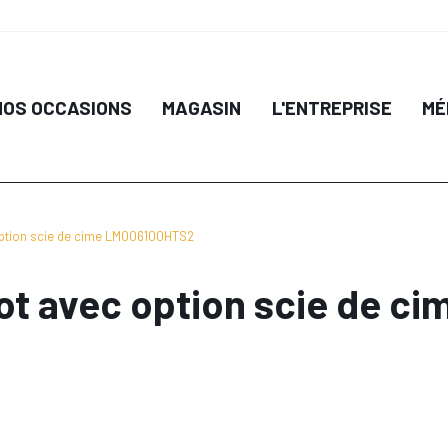
NOS OCCASIONS
MAGASIN
L'ENTREPRISE
MÉ
option scie de cime LM006100HTS2
ot avec option scie de 