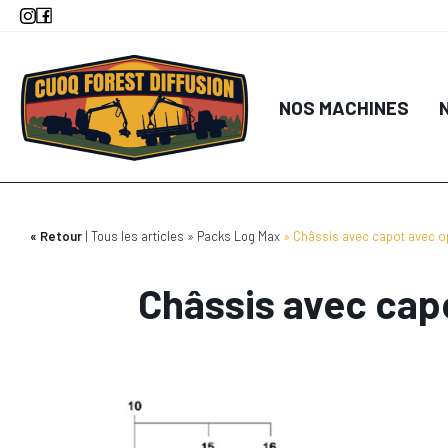
Aller
au
contenu
principal
NOS MACHINES
Retour
Tous les articles
Packs Log Max
Châssis avec capot avec 
Châssis avec cap