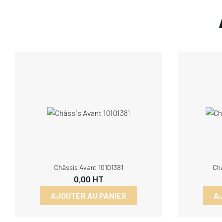
Châssis Avant 10101381
Ch
0,00
HT
AJOUTER AU PANIER
A