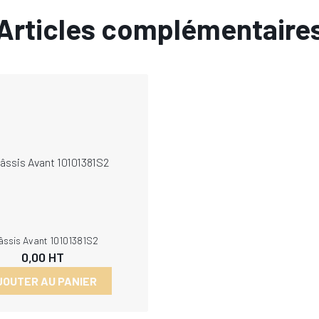
Articles complémentaire
âssis Avant 10101381S2
0,00
HT
JOUTER AU PANIER