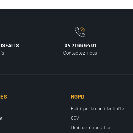
ISFAITS
04 71 66 64 01
is
Contactez-nous
UES
RGPD
Politique de confidentialité
nt
CGV
Droit de rétractation