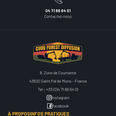
04 71 66 64 01
Contactez-nous
8, Zone de Courtanne
43620 Saint Pal de Mons - France
Tel : +33 (0)4 71 66 64 01
instagram
facebook
À PROPOS
INFOS PRATIQUES