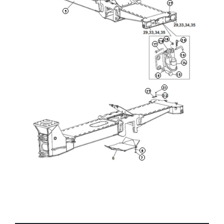
27
5
18
20
28
17
19
14
15
16
31
27
32
8
7