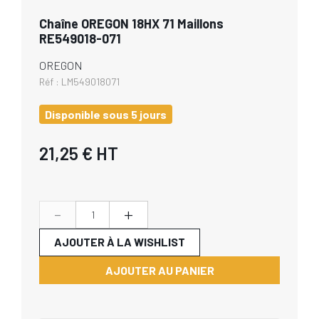
Chaîne OREGON 18HX 71 Maillons
RE549018-071
OREGON
Réf :
LM549018071
Disponible sous 5 jours
21,25 €
HT
-
+
AJOUTER À LA WISHLIST
AJOUTER AU PANIER