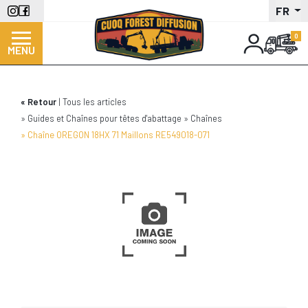
Aller
FR
au
contenu
MENU
principal
Retour
Tous les articles
Guides et Chaînes pour têtes d'abattage
Chaînes
Chaîne OREGON 18HX 71 Maillons RE549018-071