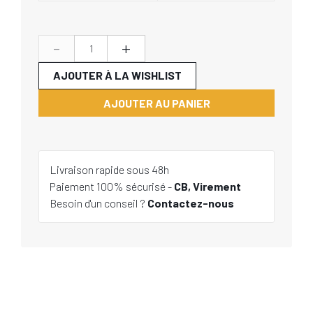
-
+
AJOUTER À LA WISHLIST
AJOUTER AU PANIER
Livraison rapide sous 48h
Paiement 100% sécurisé -
CB, Virement
Besoin d'un conseil ?
Contactez-nous