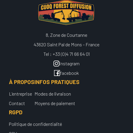
8, Zone de Courtanne
43620 Saint Pal de Mons - France
Tel : +33 (0)4 71 66 64 01
instagram
facebook
À PROPOS
INFOS PRATIQUES
L'entreprise
Modes de livraison
Contact
Moyens de paiement
RGPD
Politique de confidentialité