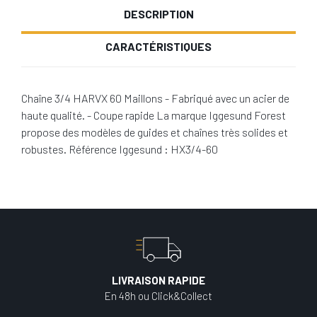
DESCRIPTION
CARACTÉRISTIQUES
Chaîne 3/4 HARVX 60 Maillons - Fabriqué avec un acier de
haute qualité. - Coupe rapide La marque Iggesund Forest
propose des modèles de guides et chaînes très solides et
robustes. Référence Iggesund : HX3/4-60
LIVRAISON RAPIDE
En 48h ou Click&Collect