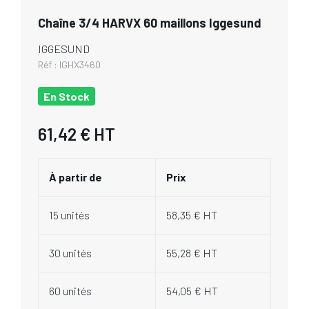
Chaîne 3/4 HARVX 60 maillons Iggesund
IGGESUND
Réf :
IGHX3460
En Stock
61,42 €
HT
À partir de
Prix
15 unités
58,35 € HT
30 unités
55,28 € HT
60 unités
54,05 € HT