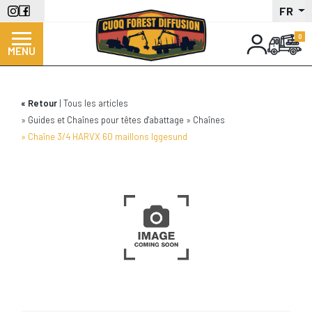
Aller
FR
au
contenu
MENU
principal
Retour
Tous les articles
Guides et Chaînes pour têtes d'abattage
Chaînes
Chaîne 3/4 HARVX 60 maillons Iggesund