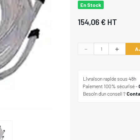
En Stock
154,06 €
HT
-
+
A
Livraison rapide sous 48h
Paiement 100% sécurisé -
Besoin d'un conseil ?
Cont