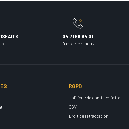
ISFAITS
04 71 66 64 01
is
Contactez-nous
UES
RGPD
Politique de confidentialité
nt
CGV
Droit de rétractation