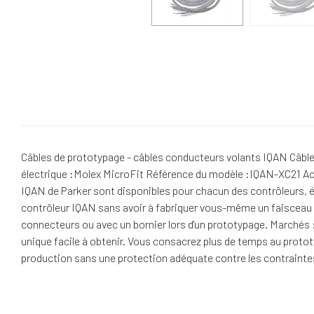
Câbles de prototypage - câbles conducteurs volants IQAN Câb
électrique :Molex MicroFit Référence du modèle :IQAN-XC21 Ac
IQAN de Parker sont disponibles pour chacun des contrôleurs, éc
contrôleur IQAN sans avoir à fabriquer vous-même un faisceau pe
connecteurs ou avec un bornier lors d'un prototypage. Marchés 
unique facile à obtenir. Vous consacrez plus de temps au prototy
production sans une protection adéquate contre les contraintes