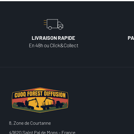
LIVRAISON RAPIDE
PA
En 48h ou Click&Collect
8, Zone de Courtanne
43620 Saint Pal de Mons - France