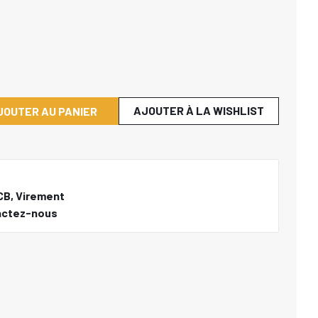
AJOUTER À LA WISHLIST
JOUTER AU PANIER
CB, Virement
actez-nous