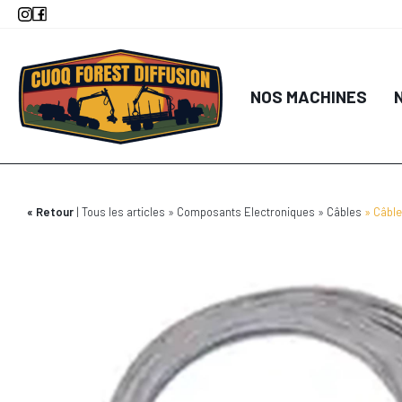
Aller
au
contenu
principal
NOS MACHINES
Retour
Tous les articles
Composants Electroniques
Câbles
Câble