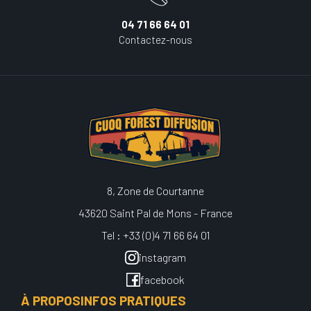
04 71 66 64 01
Contactez-nous
8, Zone de Courtanne
43620 Saint Pal de Mons - France
Tel : +33 (0)4 71 66 64 01
instagram
facebook
À PROPOS
INFOS PRATIQUES