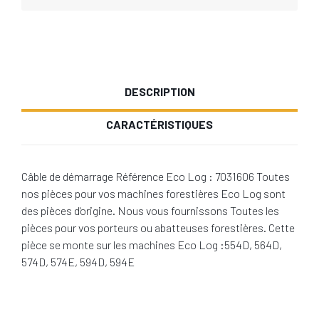
DESCRIPTION
CARACTÉRISTIQUES
Câble de démarrage Référence Eco Log : 7031606 Toutes
nos pièces pour vos machines forestières Eco Log sont
des pièces d'origine. Nous vous fournissons Toutes les
pièces pour vos porteurs ou abatteuses forestières. Cette
pièce se monte sur les machines Eco Log :554D, 564D,
574D, 574E, 594D, 594E