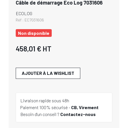
Câble de démarrage Eco Log 7031606
ECOLOG
Réf :
EC7031606
Non disponible
458,01 €
HT
AJOUTER À LA WISHLIST
Livraison rapide sous 48h
Paiement 100% sécurisé -
CB, Virement
Besoin d'un conseil ?
Contactez-nous