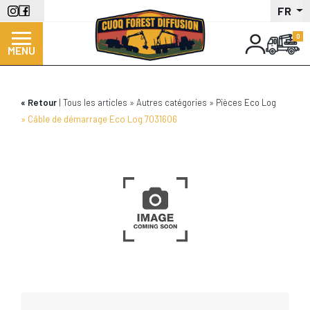
Aller
FR
au
contenu
MENU
principal
Retour
Tous les articles
Autres catégories
Pièces Eco Log
Câble de démarrage Eco Log 7031606