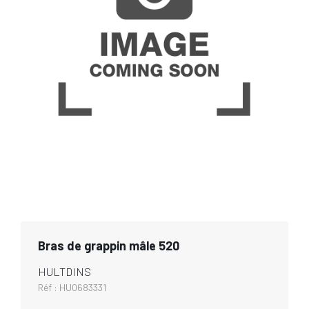
Bras de grappin mâle 520
HULTDINS
Réf :
HU0683331