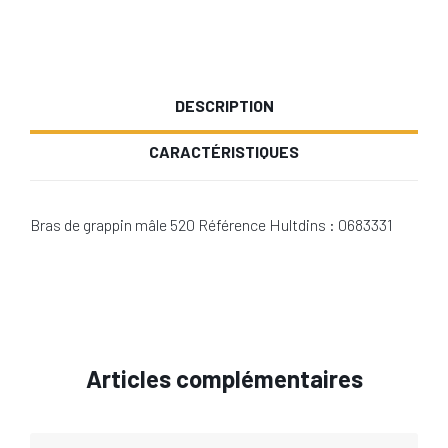
DESCRIPTION
CARACTÉRISTIQUES
Bras de grappin mâle 520 Référence Hultdins : 0683331
Articles complémentaires