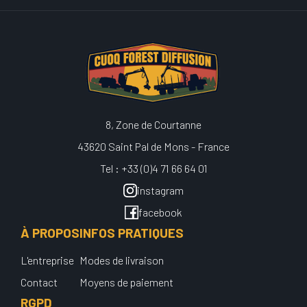
8, Zone de Courtanne
43620 Saint Pal de Mons - France
Tel : +33 (0)4 71 66 64 01
instagram
facebook
À PROPOS
INFOS PRATIQUES
L'entreprise
Modes de livraison
Contact
Moyens de paiement
RGPD