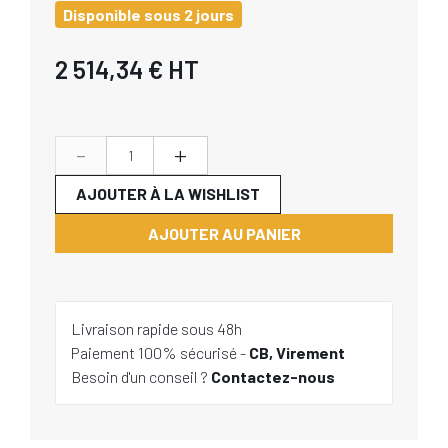
Disponible sous 2 jours
2 514,34 €
HT
-
+
AJOUTER À LA WISHLIST
AJOUTER AU PANIER
Livraison rapide sous 48h
Paiement 100% sécurisé -
CB, Virement
Besoin d'un conseil ?
Contactez-nous