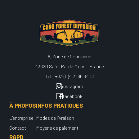
8, Zone de Courtanne
43620 Saint Pal de Mons - France
Tel : +33 (0)4 71 66 64 01
instagram
facebook
À PROPOS
INFOS PRATIQUES
L'entreprise
Modes de livraison
Contact
Moyens de paiement
RGPD