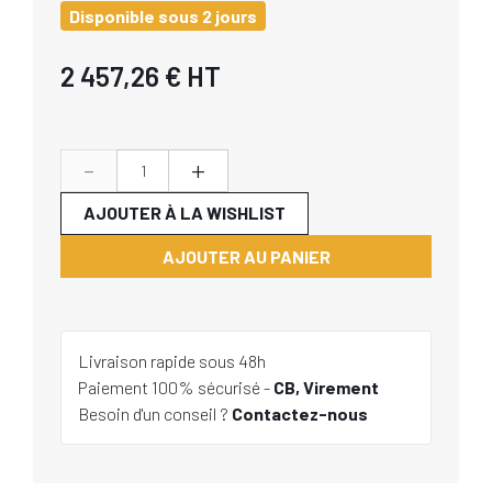
Disponible sous 2 jours
2 457,26 €
HT
-
+
AJOUTER À LA WISHLIST
AJOUTER AU PANIER
Livraison rapide sous 48h
Paiement 100% sécurisé -
CB, Virement
Besoin d'un conseil ?
Contactez-nous