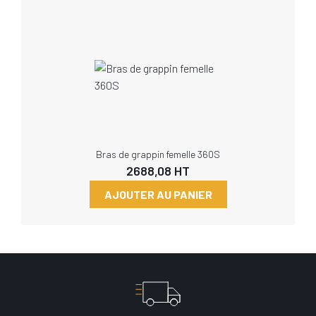
Bras de grappin femelle 360S
2688,08
HT
AJOUTER AU PANIER