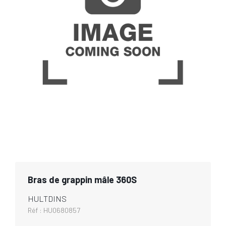
Bras de grappin mâle 360S
HULTDINS
Réf :
HU0680857