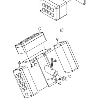
11
4
13
3
12
5
2
3
5