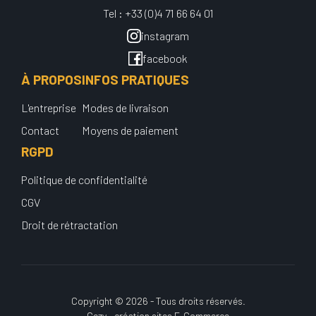
Tel : +33 (0)4 71 66 64 01
instagram
facebook
À PROPOS
INFOS PRATIQUES
L'entreprise
Modes de livraison
Contact
Moyens de paiement
RGPD
Politique de confidentialité
CGV
Droit de rétractation
Copyright © 2026 - Tous droits réservés.
Gezy - création sites E-Commerce