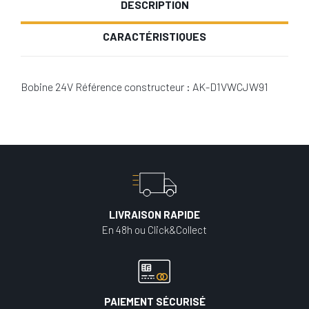
DESCRIPTION
CARACTÉRISTIQUES
Bobine 24V Référence constructeur : AK-D1VWCJW91
LIVRAISON RAPIDE
En 48h ou Click&Collect
PAIEMENT SÉCURISÉ