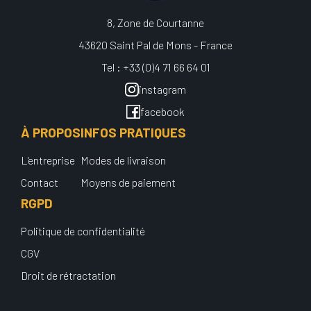
8, Zone de Courtanne
43620 Saint Pal de Mons - France
Tel : +33 (0)4 71 66 64 01
instagram
facebook
À PROPOS
INFOS PRATIQUES
L'entreprise
Modes de livraison
Contact
Moyens de paiement
RGPD
Politique de confidentialité
CGV
Droit de rétractation