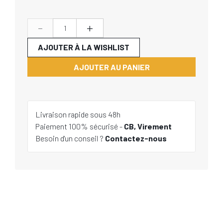
-
+
AJOUTER À LA WISHLIST
AJOUTER AU PANIER
Livraison rapide sous 48h
Paiement 100% sécurisé -
CB, Virement
Besoin d'un conseil ?
Contactez-nous