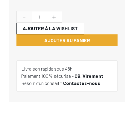
-
+
AJOUTER À LA WISHLIST
AJOUTER AU PANIER
Livraison rapide sous 48h
Paiement 100% sécurisé -
CB, Virement
Besoin d'un conseil ?
Contactez-nous