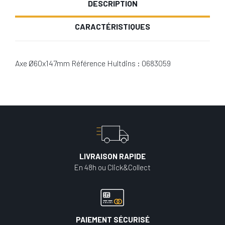
DESCRIPTION
CARACTÉRISTIQUES
Axe Ø60x147mm Référence Hultdins : 0683059
LIVRAISON RAPIDE
En 48h ou Click&Collect
PAIEMENT SÉCURISÉ