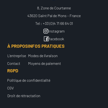
8, Zone de Courtanne
43620 Saint Pal de Mons - France
Tel : +33 (0)4 71 66 64 01
instagram
facebook
À PROPOS
INFOS PRATIQUES
L'entreprise
Modes de livraison
Contact
Moyens de paiement
RGPD
Politique de confidentialité
CGV
Droit de rétractation