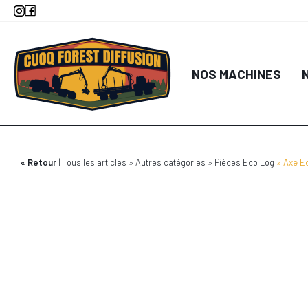
Aller
au
contenu
principal
NOS MACHINES
Retour
Tous les articles
Autres catégories
Pièces Eco Log
Axe E