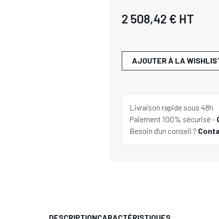
2 508,42 €
HT
AJOUTER À LA WISHLIS
Livraison rapide sous 48h
Paiement 100% sécurisé -
Besoin d'un conseil ?
Cont
DESCRIPTION
CARACTÉRISTIQUES