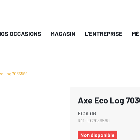
NOS OCCASIONS
MAGASIN
L'ENTREPRISE
MÉ
co Log 7036599
Axe Eco Log 70
ECOLOG
Réf :
EC7036599
Non disponible