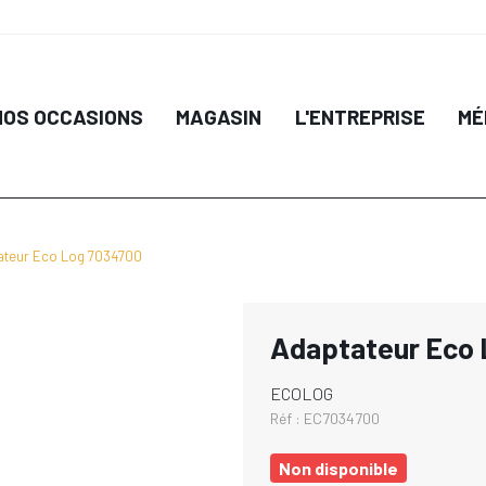
NOS OCCASIONS
MAGASIN
L'ENTREPRISE
MÉ
ateur Eco Log 7034700
Adaptateur Eco
ECOLOG
Réf :
EC7034700
Non disponible