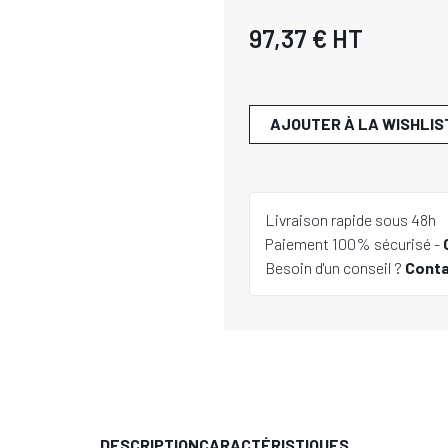
97,37 €
HT
AJOUTER À LA WISHLIS
Livraison rapide sous 48h
Paiement 100% sécurisé -
Besoin d'un conseil ?
Cont
DESCRIPTION
CARACTÉRISTIQUES