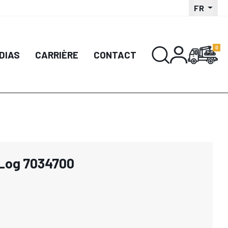
FR
DIAS
CARRIÈRE
CONTACT
 Log 7034700