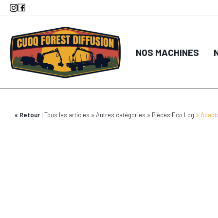
Aller
au
contenu
principal
NOS MACHINES
Retour
Tous les articles
Autres catégories
Pièces Eco Log
Adapt