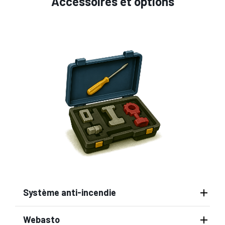
Accessoires et options
Système anti-incendie
Webasto