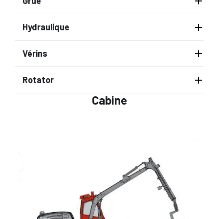
Grue
Hydraulique
Vérins
Rotator
Cabine