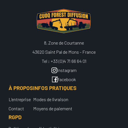
8, Zone de Courtanne
43620 Saint Pal de Mons - France
Tel : +33 (0)4 71 66 64 01
instagram
facebook
À PROPOS
INFOS PRATIQUES
L'entreprise
Modes de livraison
Contact
Moyens de paiement
RGPD