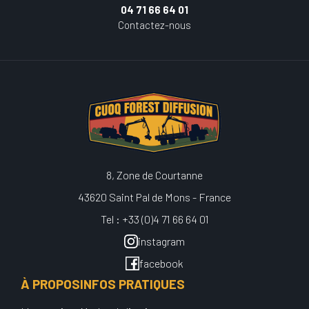
04 71 66 64 01
Contactez-nous
8, Zone de Courtanne
43620 Saint Pal de Mons - France
Tel : +33 (0)4 71 66 64 01
instagram
facebook
À PROPOS
INFOS PRATIQUES