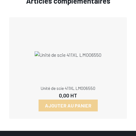
Articles complémentaires
Unité de scie 411XL LM006550
0,00
HT
AJOUTER AU PANIER