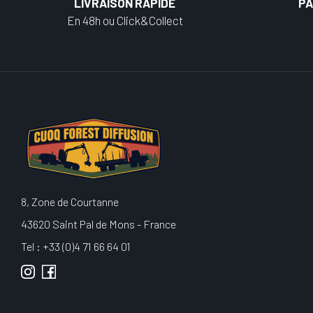
LIVRAISON RAPIDE
PA
En 48h ou Click&Collect
8, Zone de Courtanne
43620 Saint Pal de Mons - France
Tel : +33 (0)4 71 66 64 01