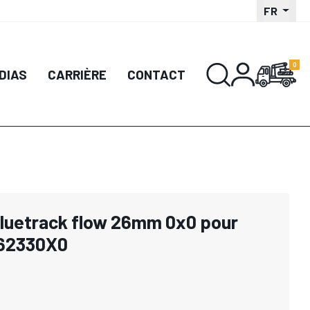
FR
DIAS
CARRIÈRE
CONTACT
bluetrack flow 26mm 0x0 pour
62330X0