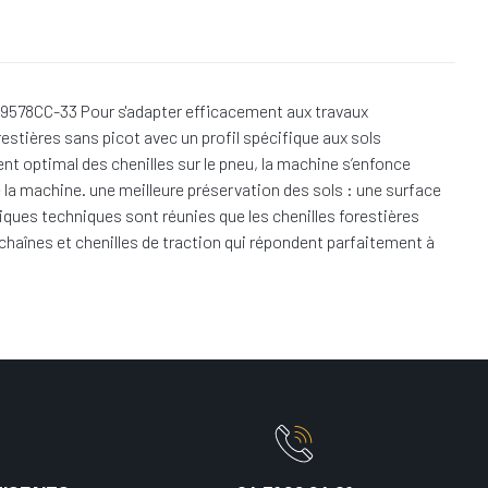
 9578CC-33 Pour s'adapter efficacement aux travaux
restières sans picot avec un profil spécifique aux sols
ent optimal des chenilles sur le pneu, la machine s’enfonce
 la machine. une meilleure préservation des sols : une surface
stiques techniques sont réunies que les chenilles forestières
chaînes et chenilles de traction qui répondent parfaitement à