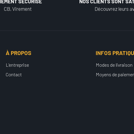
IEMENT SÉCURISÉ
NOS CLIENTS SONT SAT
CB, Virement
Découvrez leurs av
À PROPOS
INFOS PRATIQ
L'entreprise
Modes de livraison
Contact
Moyens de paieme