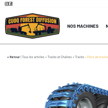
Aller
au
contenu
principal
NOS MACHINES
Retour
Tous les articles
Tracks et Chaînes
Tracks
Paire de trac