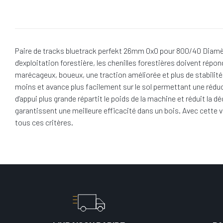
Paire de tracks bluetrack perfekt 26mm 0x0 pour 800/40 Diamè
d'exploitation forestière, les chenilles forestières doivent répo
marécageux, boueux, une traction améliorée et plus de stabilité 
moins et avance plus facilement sur le sol permettant une réduc
d’appui plus grande répartit le poids de la machine et réduit la 
garantissent une meilleure efficacité dans un bois. Avec cette 
tous ces critères.