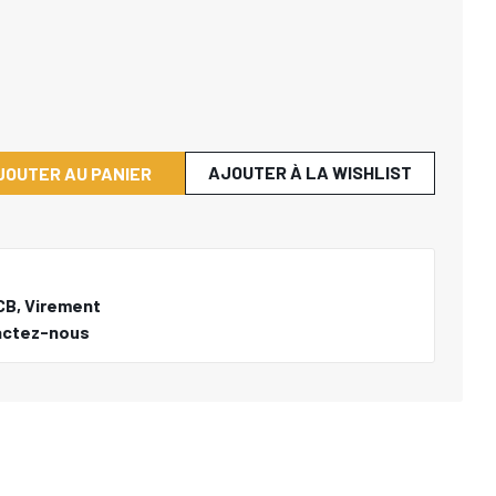
AJOUTER À LA WISHLIST
JOUTER AU PANIER
CB, Virement
actez-nous