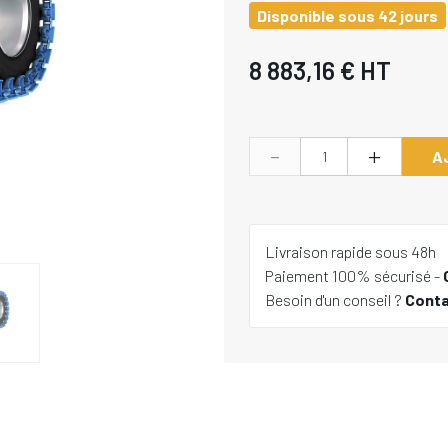
Disponible sous 42 jours
8 883,16 €
HT
-
+
A
Livraison rapide sous 48h
Paiement 100% sécurisé -
Besoin d'un conseil ?
Cont