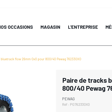
NOS OCCASIONS
MAGASIN
L'ENTREPRISE
MÉ
ks bluetrack flow 26mm 0x0 pour 800/40 Pewag 762330X0
Paire de tracks 
800/40 Pewag 7
PEWAG
Réf :
PG762330X0