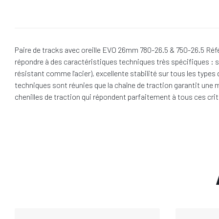
Paire de tracks avec oreille EVO 26mm 780-26.5 & 750-26.5 Référ
répondre à des caractéristiques techniques très spécifiques : 
résistant comme l'acier), excellente stabilité sur tous les type
techniques sont réunies que la chaîne de traction garantit une m
chenilles de traction qui répondent parfaitement à tous ces crit