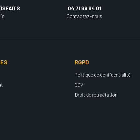
ISFAITS
04 71 66 64 01
is
Contactez-nous
UES
RGPD
Politique de confidentialité
nt
CGV
Droit de rétractation