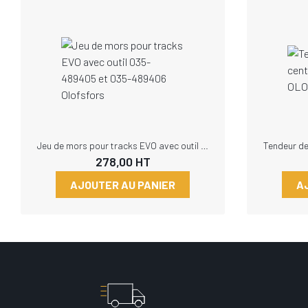
Jeu de mors pour tracks EVO avec outil 035-489405 et 035-489406 Olofsfors
278,00
HT
AJOUTER AU PANIER
A