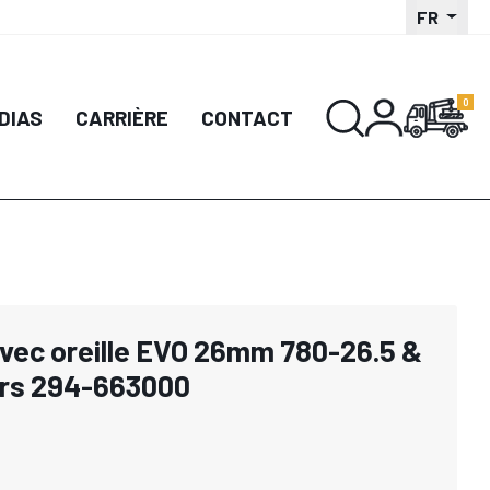
FR
DIAS
CARRIÈRE
CONTACT
avec oreille EVO 26mm 780-26.5 &
ors 294-663000