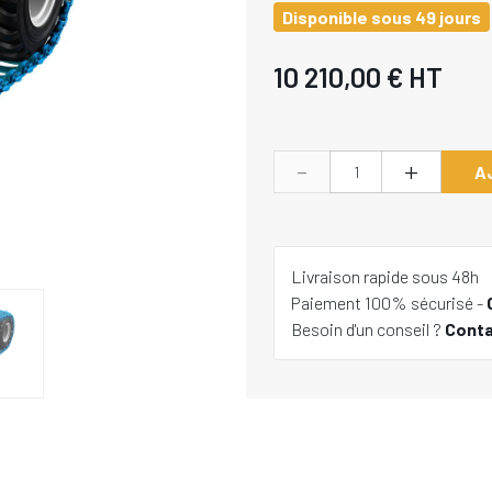
Disponible sous 49 jours
10 210,00 €
HT
-
+
A
Livraison rapide sous 48h
Paiement 100% sécurisé -
Besoin d'un conseil ?
Cont