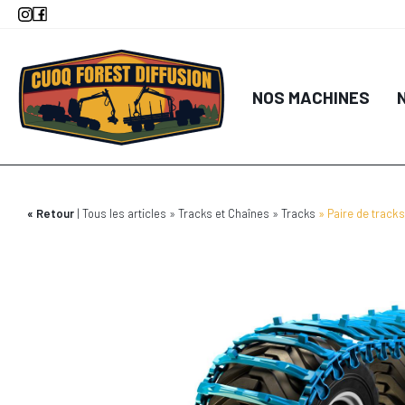
Aller
au
contenu
principal
NOS MACHINES
Retour
Tous les articles
Tracks et Chaînes
Tracks
Paire de track