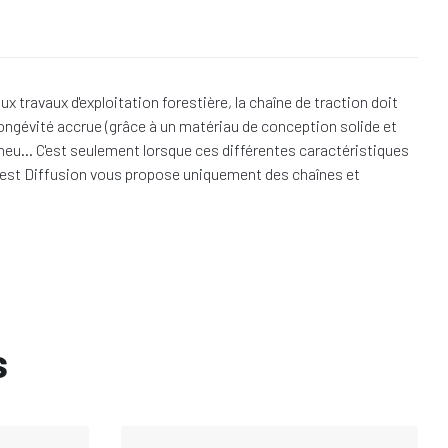
travaux d'exploitation forestière, la chaîne de traction doit
ongévité accrue (grâce à un matériau de conception solide et
e pneu… C'est seulement lorsque ces différentes caractéristiques
 Forest Diffusion vous propose uniquement des chaînes et
s