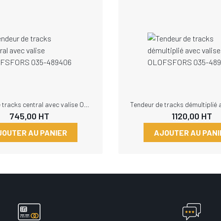
Tendeur de tracks central avec valise OLOFSFORS 035-489406
745,00
HT
1120,00
HT
JOUTER AU PANIER
AJOUTER AU PANI