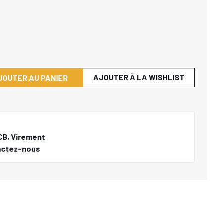
AJOUTER À LA WISHLIST
JOUTER AU PANIER
CB, Virement
actez-nous