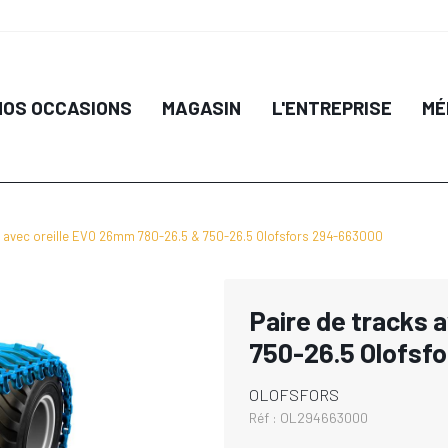
NOS OCCASIONS
MAGASIN
L'ENTREPRISE
MÉ
s avec oreille EVO 26mm 780-26.5 & 750-26.5 Olofsfors 294-663000
Paire de tracks 
750-26.5 Olofsf
OLOFSFORS
Réf :
OL294663000