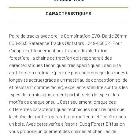
CARACTÉRISTIQUES
Paire de tracks avec oreille Combination EVO-Baltic 26mm
800-26.5 Référence Tracks Olofsfors : 249-656021 Pour
s'adapter efficacement aux travaux d'exploitation
forestière, la chaîne de traction doit répondre à des
caractéristiques techniques très spécifiques : sécurité
anti-torsion optimale (pour ne pas endommager les roues),
longévité accrue (grâce à un matériau de conception solide
et résistant comme l'acier), excellente stabilité sur tous les
types de terrain, ajustement parfait selon le type et les
motifs de chaque pneu… C'est seulement lorsque ces
différentes caractéristiques techniques sont réunies que
la chaîne de traction garantit une meilleure efficacité dans
un bois. Avec cette vérité à l'esprit, Cuoq Forest Diffusion
vous propose uniquement des chaînes et chenilles de