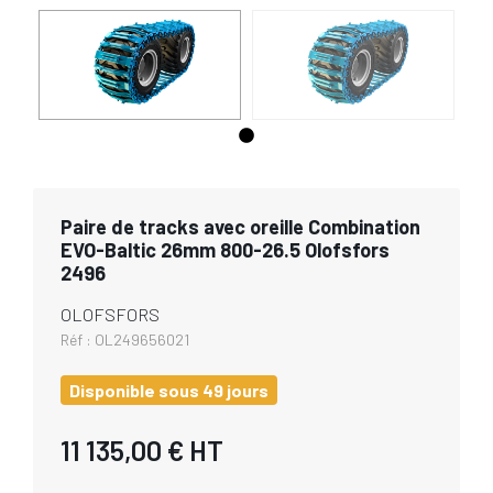
Paire de tracks avec oreille Combination
EVO-Baltic 26mm 800-26.5 Olofsfors
2496
OLOFSFORS
Réf :
OL249656021
Disponible sous 49 jours
11 135,00 €
HT