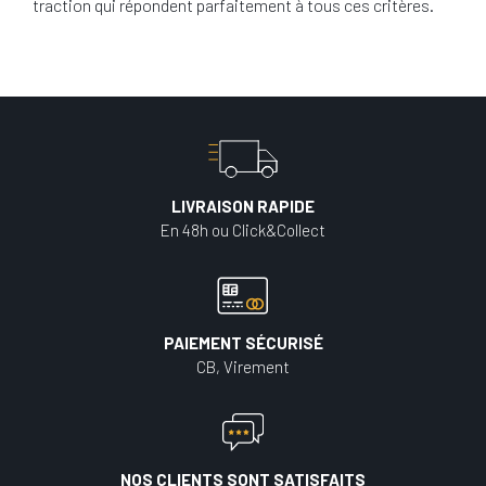
traction qui répondent parfaitement à tous ces critères.
LIVRAISON RAPIDE
En 48h ou Click&Collect
PAIEMENT SÉCURISÉ
CB, Virement
NOS CLIENTS SONT SATISFAITS