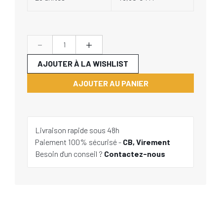
-
+
AJOUTER À LA WISHLIST
AJOUTER AU PANIER
Livraison rapide sous 48h
Paiement 100% sécurisé -
CB, Virement
Besoin d'un conseil ?
Contactez-nous