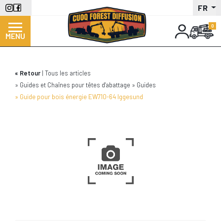
Aller
FR
au
contenu
MENU
principal
Retour
Tous les articles
Guides et Chaînes pour têtes d'abattage
Guides
Guide pour bois énergie EW710-64 Iggesund