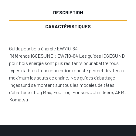
DESCRIPTION
CARACTÉRISTIQUES
Guide pour bois énergie EW710-64
Référence IGGESUND : EW710-64 Les guides IGGESUND
pour bois énergie sont plus résitants pour abattre tous
types d'arbres.Leur conception robuste permet d'éviter au
maximum les sauts de chaîne. Nos guides d'abattage
Ingessund se montent sur tous les modéles de têtes
d'abattage : Log Max, Eco Log, Ponsse, John Deere, AFM,
Komatsu