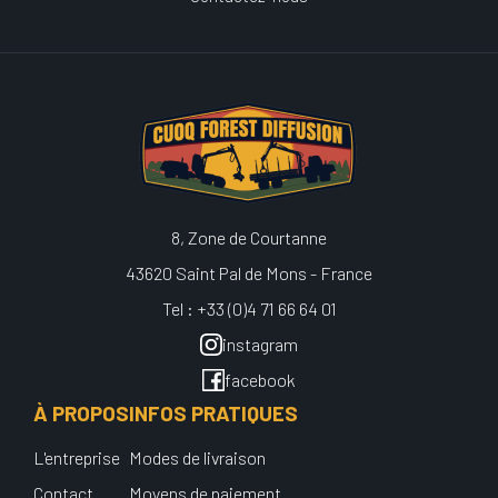
8, Zone de Courtanne
43620 Saint Pal de Mons - France
Tel : +33 (0)4 71 66 64 01
instagram
facebook
À PROPOS
INFOS PRATIQUES
L'entreprise
Modes de livraison
Contact
Moyens de paiement