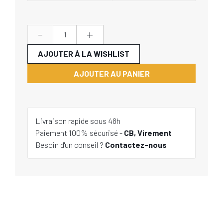
-
+
AJOUTER À LA WISHLIST
AJOUTER AU PANIER
Livraison rapide sous 48h
Paiement 100% sécurisé -
CB, Virement
Besoin d'un conseil ?
Contactez-nous