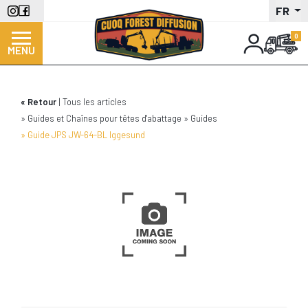
Aller
FR
au
contenu
MENU
principal
Retour
Tous les articles
Guides et Chaînes pour têtes d'abattage
Guides
Guide JPS JW-64-BL Iggesund