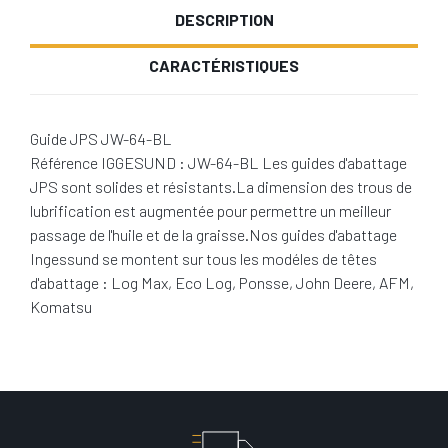
DESCRIPTION
CARACTÉRISTIQUES
Guide JPS JW-64-BL
Référence IGGESUND : JW-64-BL Les guides d'abattage
JPS sont solides et résistants.La dimension des trous de
lubrification est augmentée pour permettre un meilleur
passage de l'huile et de la graisse.Nos guides d'abattage
Ingessund se montent sur tous les modéles de têtes
d'abattage : Log Max, Eco Log, Ponsse, John Deere, AFM,
Komatsu