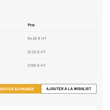
Prix
64,60 € HT
61,20 € HT
57,80 € HT
AJOUTER À LA WISHLIST
JOUTER AU PANIER