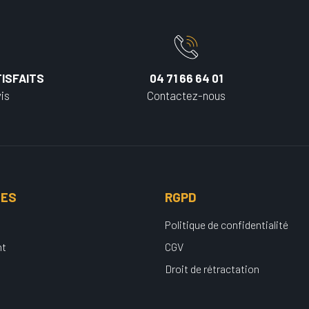
ISFAITS
04 71 66 64 01
is
Contactez-nous
UES
RGPD
Politique de confidentialité
nt
CGV
Droit de rétractation