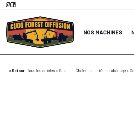
Aller
au
contenu
principal
NOS MACHINES
Retour
Tous les articles
Guides et Chaînes pour têtes d'abattage
Gu