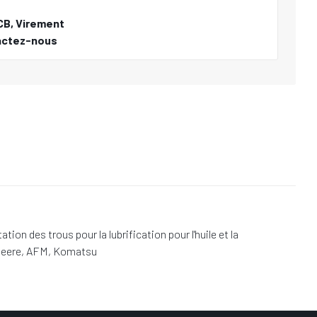
CB, Virement
actez-nous
 des trous pour la lubrification pour l'huile et la
 Deere, AFM, Komatsu