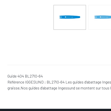
Guide 404 BL2710-64
Référence IGGESUND : BL2710-64 Les guides d'abattage Ingessund
graisse.Nos guides d'abattage Ingessund se montent sur tous 