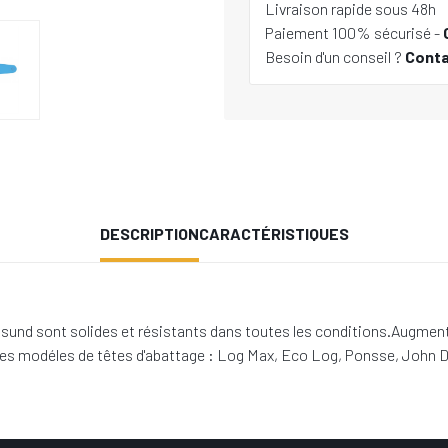
Livraison rapide sous 48h
Paiement 100% sécurisé -
Besoin d'un conseil ?
Cont
DESCRIPTION
CARACTÉRISTIQUES
 sont solides et résistants dans toutes les conditions.Augmentation
les modéles de têtes d'abattage : Log Max, Eco Log, Ponsse, John