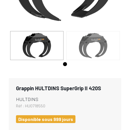
Grappin HULTDINS SuperGrip II 420S
HULTDINS
Réf :
HU0718550
Disponible sous 999 jours