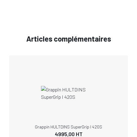
Articles complémentaires
Grappin HULTDINS SuperGrip I 420S
4995,00
HT