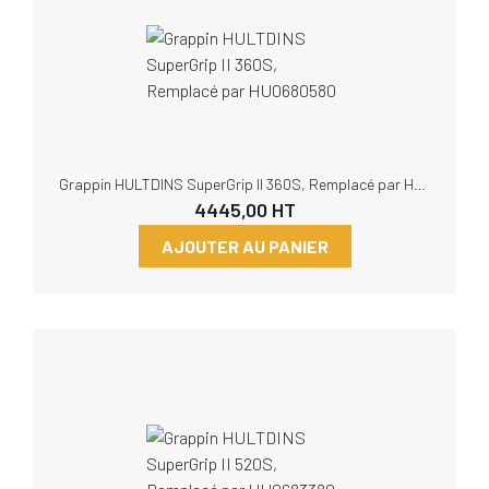
Grappin HULTDINS SuperGrip II 360S, Remplacé par HU0680580
4445,00
HT
AJOUTER AU PANIER