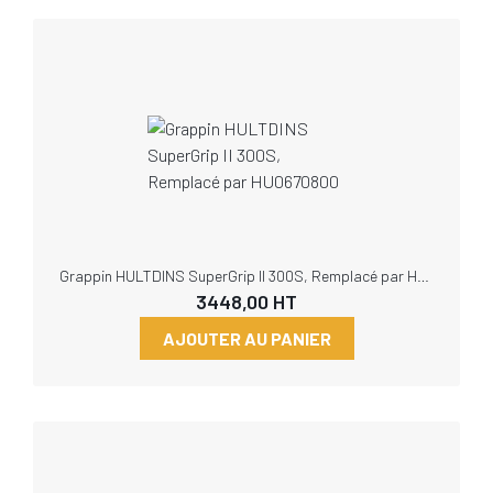
Grappin HULTDINS SuperGrip II 300S, Remplacé par HU0670800
3448,00
HT
AJOUTER AU PANIER