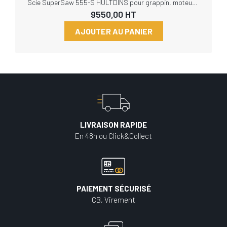
Scie SuperSaw 555-S HULTDINS pour grappin, moteur 19 cm3 et guide de 90 cm
9550,00
HT
AJOUTER AU PANIER
LIVRAISON RAPIDE
En 48h ou Click&Collect
PAIEMENT SÉCURISÉ
CB, Virement