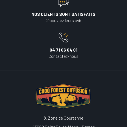
NOS CLIENTS SONT SATISFAITS
Découvrez leurs avis
04 71 66 64 01
Contactez-nous
8, Zone de Courtanne
43620 Saint Pal de Mons - France