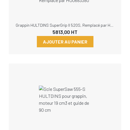
Grappin HULTDINS SuperGrip II 520S, Remplacé par HU0683380
5813,00
HT
AJOUTER AU PANIER