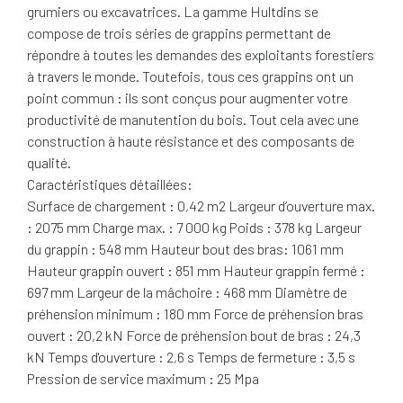
grumiers ou excavatrices. La gamme Hultdins se
compose de trois séries de grappins permettant de
répondre à toutes les demandes des exploitants forestiers
à travers le monde. Toutefois, tous ces grappins ont un
point commun : ils sont conçus pour augmenter votre
productivité de manutention du bois. Tout cela avec une
construction à haute résistance et des composants de
qualité.
Caractéristiques détaillées:
Surface de chargement : 0,42 m2 Largeur d’ouverture max.
: 2075 mm Charge max. : 7 000 kg Poids : 378 kg Largeur
du grappin : 548 mm Hauteur bout des bras: 1061 mm
Hauteur grappin ouvert : 851 mm Hauteur grappin fermé :
697 mm Largeur de la mâchoire : 468 mm Diamètre de
préhension minimum : 180 mm Force de préhension bras
ouvert : 20,2 kN Force de préhension bout de bras : 24,3
kN Temps d'ouverture : 2,6 s Temps de fermeture : 3,5 s
Pression de service maximum : 25 Mpa