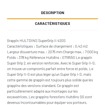
DESCRIPTION
CARACTÉRISTIQUES
Grappin HULTDINS SuperGrip II 420S
Caractéristiques : Surface de chargement : 0,42 m2
Largeur d’ouverture max. : 2075 mm Charge max. : 7 000 kg
Poids : 378 kg Référence Hultdins : 0718550 Le grappin
Super Grip 2, en version renforcée. Avec le Super Grip II-S,
on trouve un compromis parfait entre force et poids. Le
Super Grip II-S est plus léger qu’un Super Grip I-S, mais
cette gamme de grappin est toujours plus solide que les
grappins des versions standard. Ce grappin est
particulièrement adapté aux montages sur les
excavatrices. Les grappins forestiers Hultdins SG sont
devenus incontournables pour équiper vos porteurs,