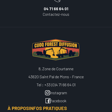
04 71 66 64 01
Contactez-nous
8, Zone de Courtanne
43620 Saint Pal de Mons - France
Tel : +33 (0)4 71 66 64 01
instagram
facebook
À PROPOS
INFOS PRATIQUES