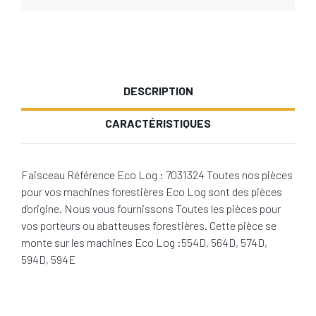
DESCRIPTION
CARACTÉRISTIQUES
Faisceau Référence Eco Log : 7031324 Toutes nos pièces
pour vos machines forestières Eco Log sont des pièces
d'origine. Nous vous fournissons Toutes les pièces pour
vos porteurs ou abatteuses forestières. Cette pièce se
monte sur les machines Eco Log :554D, 564D, 574D,
594D, 594E