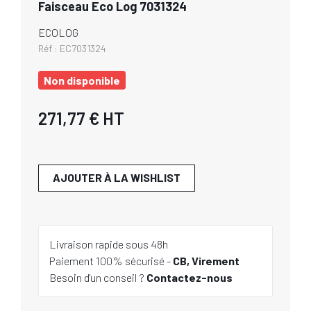
Faisceau Eco Log 7031324
ECOLOG
Réf :
EC7031324
Non disponible
271,77 €
HT
AJOUTER À LA WISHLIST
Livraison rapide sous 48h
Paiement 100% sécurisé -
CB, Virement
Besoin d'un conseil ?
Contactez-nous