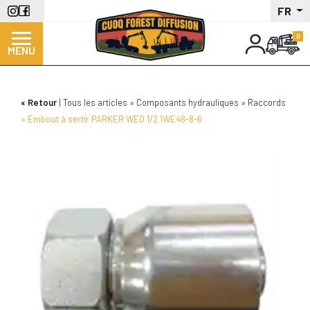
Aller
FR
au
contenu
MENU
principal
Retour
Tous les articles
Composants hydrauliques
Raccords
Embout à sertir PARKER WEO 1/2 1WE48-8-6