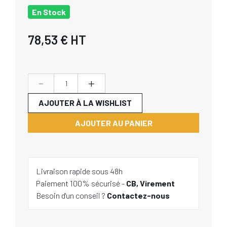
En Stock
78,53 €
HT
-
+
AJOUTER À LA WISHLIST
AJOUTER AU PANIER
Livraison rapide sous 48h
Paiement 100% sécurisé -
CB, Virement
Besoin d'un conseil ?
Contactez-nous