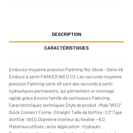
DESCRIPTION
CARACTÉRISTIQUES
Embouts moyenne pression Parkrimp No-Skive - Série 48
Embout à sertir PARKER WEO 1/2 Les raccords moyenne
pression Parkrimp série 48 sont des raccords à sertir
hydrauliques permanents, qui permettent un montage
rapide grâce à notre famille de sertisseurs Parkrimp.
Caractéristiques techniques Style de produit :Male "WEO"
Quick Connect Forme :Straight Taille de l'orifice :1/2" Type
d'orifice :WEO Diamètre intérieur du flexible :-6.0
Matériaux utilisés :acier Application :Hydraulic