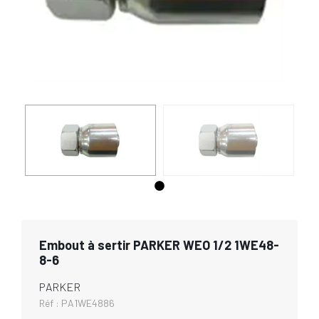
Embout à sertir PARKER WEO 1/2 1WE48-
8-6
PARKER
Réf :
PA1WE4886