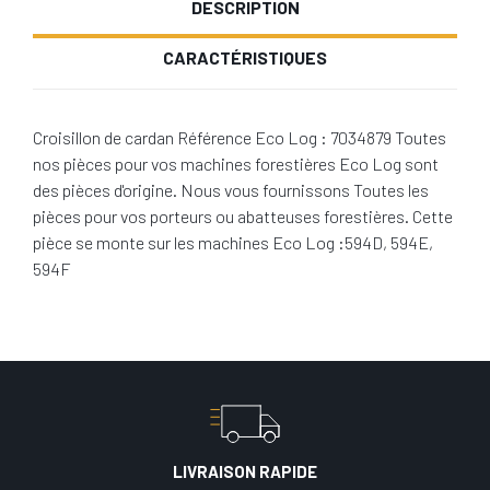
DESCRIPTION
CARACTÉRISTIQUES
Croisillon de cardan Référence Eco Log : 7034879 Toutes
nos pièces pour vos machines forestières Eco Log sont
des pièces d'origine. Nous vous fournissons Toutes les
pièces pour vos porteurs ou abatteuses forestières. Cette
pièce se monte sur les machines Eco Log :594D, 594E,
594F
LIVRAISON RAPIDE