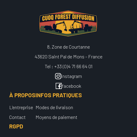
8, Zone de Courtanne
43620 Saint Pal de Mons - France
Tel : +33 (0)4 71 66 64 01
instagram
facebook
À PROPOS
INFOS PRATIQUES
L'entreprise
Modes de livraison
Contact
Moyens de paiement
RGPD