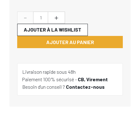
-
+
AJOUTER À LA WISHLIST
AJOUTER AU PANIER
Livraison rapide sous 48h
Paiement 100% sécurisé -
CB, Virement
Besoin d'un conseil ?
Contactez-nous