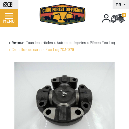
Aller
FR
au
contenu
MENU
principal
Retour
Tous les articles
Autres catégories
Pièces Eco Log
Croisillon de cardan Eco Log 7034879