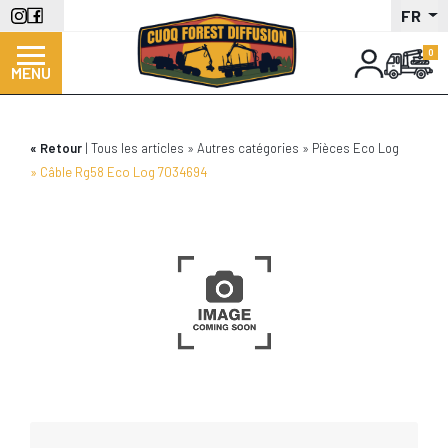
Aller
FR
au
contenu
MENU
principal
Retour
Tous les articles
Autres catégories
Pièces Eco Log
Câble Rg58 Eco Log 7034694