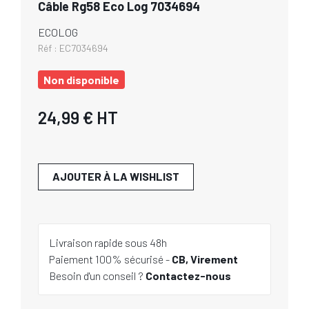
Câble Rg58 Eco Log 7034694
ECOLOG
Réf :
EC7034694
Non disponible
24,99 €
HT
AJOUTER À LA WISHLIST
Livraison rapide sous 48h
Paiement 100% sécurisé -
CB, Virement
Besoin d'un conseil ?
Contactez-nous