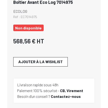
Boîtier Avant Eco Log 7014975
ECOLOG
Réf :
EC7014975
Non disponible
568,56 €
HT
AJOUTER À LA WISHLIST
Livraison rapide sous 48h
Paiement 100% sécurisé -
CB, Virement
Besoin d'un conseil ?
Contactez-nous