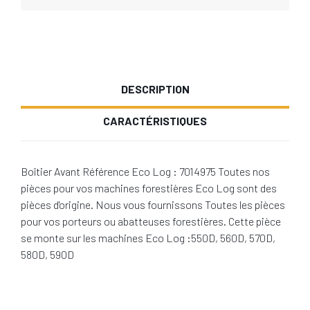
DESCRIPTION
CARACTÉRISTIQUES
Boîtier Avant Référence Eco Log : 7014975 Toutes nos
pièces pour vos machines forestières Eco Log sont des
pièces d'origine. Nous vous fournissons Toutes les pièces
pour vos porteurs ou abatteuses forestières. Cette pièce
se monte sur les machines Eco Log :550D, 560D, 570D,
580D, 590D