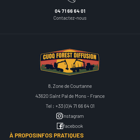
04 71 66 64 01
Contactez-nous
8, Zone de Courtanne
43620 Saint Pal de Mons - France
Tel : +33 (0)4 71 66 64 01
instagram
facebook
À PROPOS
INFOS PRATIQUES