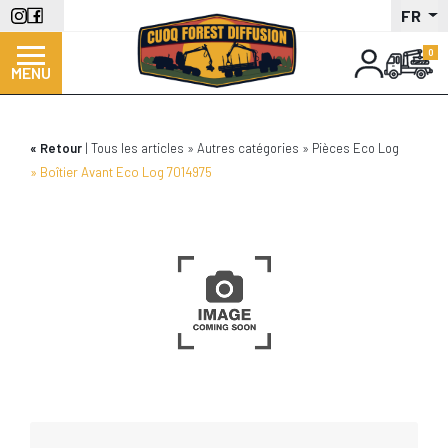
Aller
FR
au
contenu
MENU
principal
Retour
Tous les articles
Autres catégories
Pièces Eco Log
Boîtier Avant Eco Log 7014975