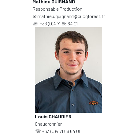
Mathieu GUIGNAND
Responsable Production
✉
mathieu.guignand@cuoqforest.fr
☏
+33 (0)4 71 66 64 01
Louis CHAUDIER
Chaudronnier
☏
+33 (0)4 71 66 64 01