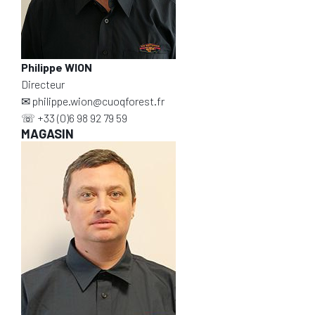
Philippe WION
Directeur
✉
philippe.wion@cuoqforest.fr
☏
+33 (0)6 98 92 79 59
MAGASIN