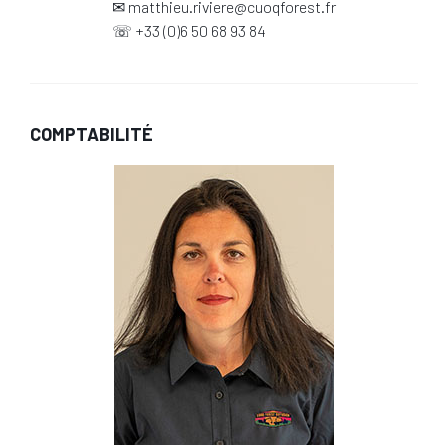
✉
matthieu.riviere@cuoqforest.fr
☏
+33 (0)6 50 68 93 84
COMPTABILITÉ