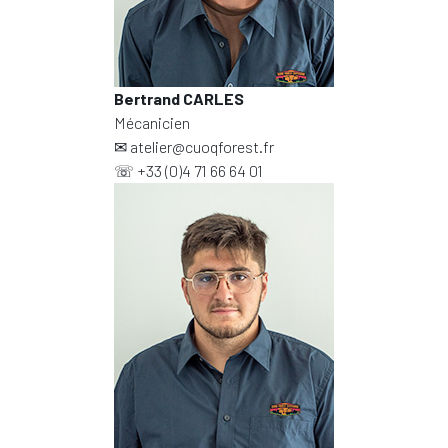
Bertrand CARLES
Mécanicien
✉
atelier@cuoqforest.fr
☏
+33 (0)4 71 66 64 01