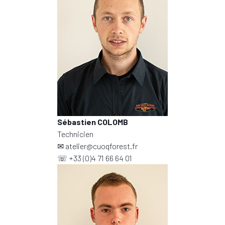
Sébastien COLOMB
Technicien
✉
atelier@cuoqforest.fr
☏
+33 (0)4 71 66 64 01