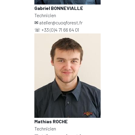
Gabriel BONNEVIALLE
Technicien
✉
atelier@cuoqforest.fr
☏
+33 (0)4 71 66 64 01
Mathias ROCHE
Technicien