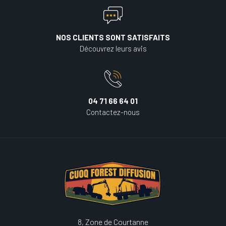
NOS CLIENTS SONT SATISFAITS
Découvrez leurs avis
04 71 66 64 01
Contactez-nous
8, Zone de Courtanne