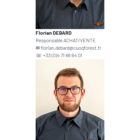
Florian DEBARD
Responsable ACHAT/VENTE
✉
florian.debard@cuoqforest.fr
☏
+33 (0)4 71 66 64 01