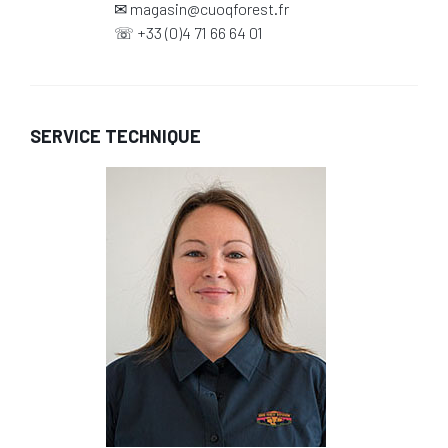
✉
magasin@cuoqforest.fr
☏
+33 (0)4 71 66 64 01
SERVICE TECHNIQUE