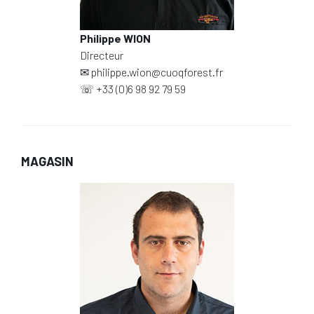
Philippe WION
Directeur
✉
philippe.wion@cuoqforest.fr
☏
+33 (0)6 98 92 79 59
MAGASIN