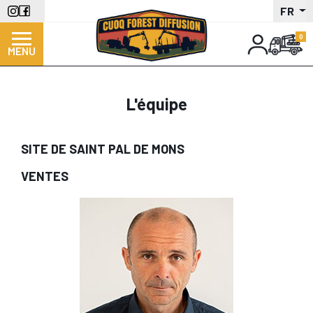
Aller
FR
au
contenu
MENU
principal
L'équipe
SITE DE SAINT PAL DE MONS
VENTES