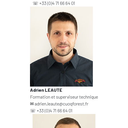
☏
+33 (0)4 71 66 64 01
Adrien LEAUTE
Formation et superviseur technique
✉
adrien.leaute@cuoqforest.fr
☏
+33 (0)4 71 66 64 01