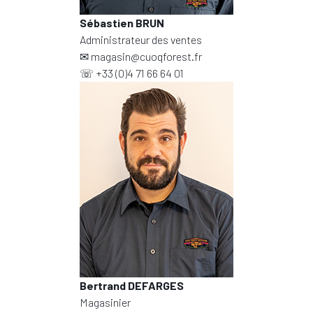
Sébastien BRUN
Administrateur des ventes
✉
magasin@cuoqforest.fr
☏
+33 (0)4 71 66 64 01
Bertrand DEFARGES
Magasinier