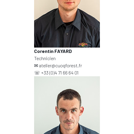
Corentin FAYARD
Technicien
✉
atelier@cuoqforest.fr
☏
+33 (0)4 71 66 64 01