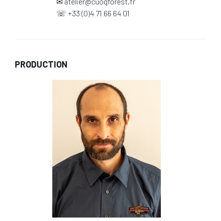
✉
atelier@cuoqforest.fr
☏
+33 (0)4 71 66 64 01
PRODUCTION