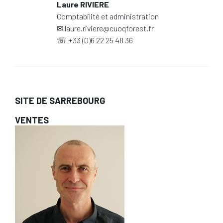
Laure RIVIERE
Comptabilité et administration
✉
laure.riviere@cuoqforest.fr
☏
+33 (0)6 22 25 48 36
SITE DE SARREBOURG
VENTES