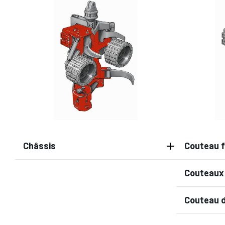
Châssis
Couteau f
Couteaux 
Couteau d