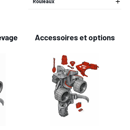
Rouleaux
evage
Accessoires et options