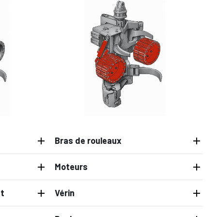
Bras de rouleaux
Moteurs
ut
Vérin