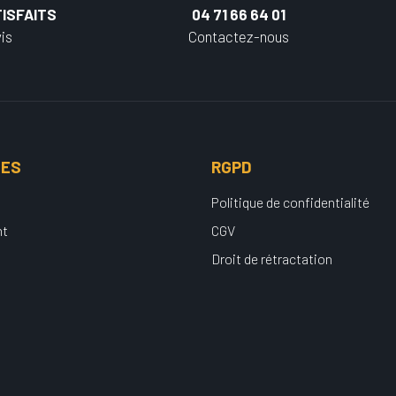
ISFAITS
04 71 66 64 01
is
Contactez-nous
UES
RGPD
Politique de confidentialité
nt
CGV
Droit de rétractation