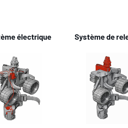
ème électrique
Système de rel