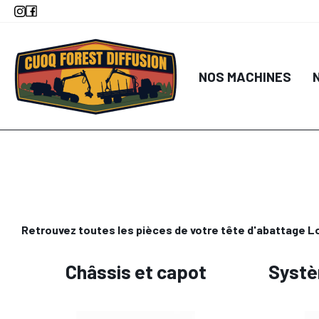
Aller
au
contenu
principal
NOS MACHINES
Retrouvez toutes les pièces de votre tête d'abattage 
Châssis et capot
Systè