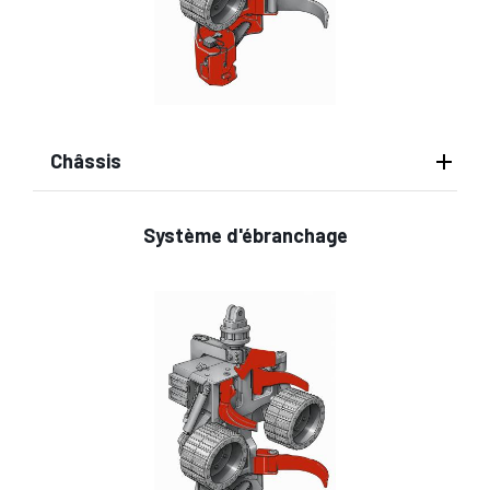
Châssis
Système d'ébranchage