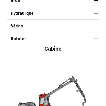
Grue
Hydraulique
Vérins
Rotator
Cabine