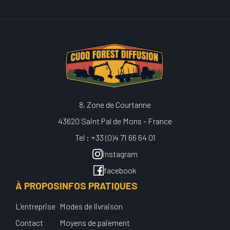
8, Zone de Courtanne
43620 Saint Pal de Mons - France
Tel : +33 (0)4 71 66 64 01
instagram
facebook
À PROPOS
INFOS PRATIQUES
L'entreprise
Modes de livraison
Contact
Moyens de paiement