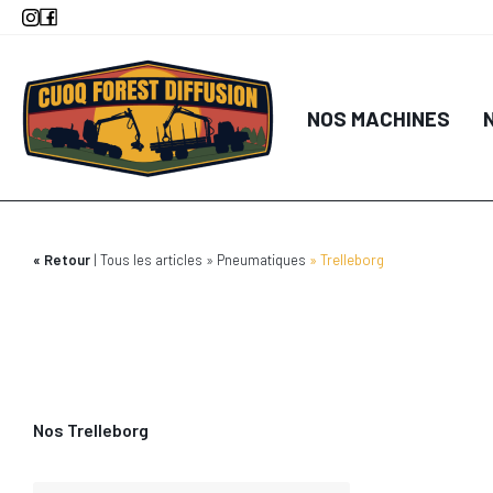
Aller
au
contenu
principal
NOS MACHINES
Retour
Tous les articles
Pneumatiques
Trelleborg
Nos Trelleborg