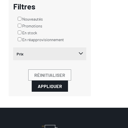
Filtres
Nouveautés
Promotions
En stock
En réapprovisionnement
Prix
RÉINITIALISER
APPLIQUER