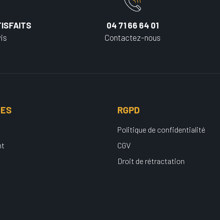
ISFAITS
04 71 66 64 01
is
Contactez-nous
UES
RGPD
Politique de confidentialité
nt
CGV
Droit de rétractation