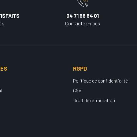
ISFAITS
04 71 66 64 01
is
Contactez-nous
UES
RGPD
Politique de confidentialité
nt
CGV
Droit de rétractation