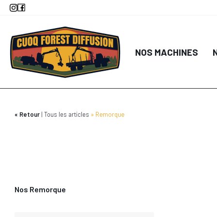
Aller
au
contenu
principal
NOS MACHINES
Retour
Tous les articles
Remorque
Nos Remorque