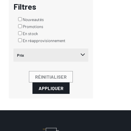
Filtres
Nouveautés
Promotions
En stock
En réapprovisionnement
Prix
RÉINITIALISER
APPLIQUER