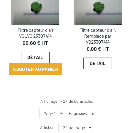
Filtre capteur d'air
Filtre capteur d'air,
VOLVO 23307414
Remplacé par
VO23307414
96,60 € HT
0,00 € HT
DÉTAIL
DÉTAIL
AJOUTER AU PANIER
Affichage
1
-
24
de
56
articles
Page suivante
Afficher