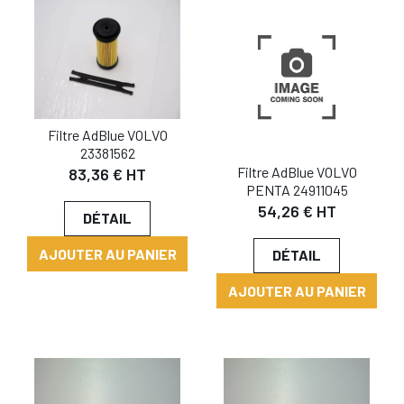
Filtre AdBlue VOLVO
23381562
Filtre AdBlue VOLVO
83,36 € HT
PENTA 24911045
54,26 € HT
DÉTAIL
AJOUTER AU PANIER
DÉTAIL
AJOUTER AU PANIER