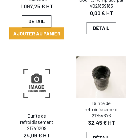
VO21859185
1 097,25 € HT
0,00 € HT
DÉTAIL
DÉTAIL
AJOUTER AU PANIER
Durite de
refroidissement
21754676
Durite de
refroidissement
32,45 € HT
21748209
24,06 € HT
DÉTAIL