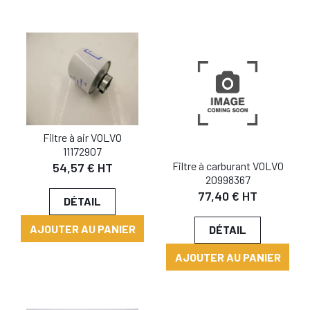
Filtre à air VOLVO
11172907
Filtre à carburant VOLVO
54,57 € HT
20998367
77,40 € HT
DÉTAIL
AJOUTER AU PANIER
DÉTAIL
AJOUTER AU PANIER