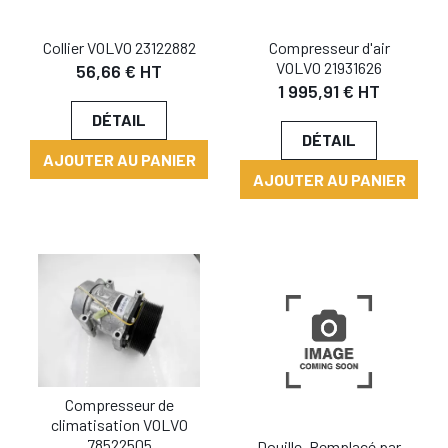
Collier VOLVO 23122882
Compresseur d'air
VOLVO 21931626
56,66 € HT
1 995,91 € HT
DÉTAIL
DÉTAIL
AJOUTER AU PANIER
AJOUTER AU PANIER
Compresseur de
climatisation VOLVO
78522505
Douille, Remplacé par