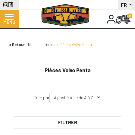
Aller
FR
au
contenu
MENU
principal
Retour
Tous les articles
Pièces Volvo Penta
Pièces Volvo Penta
Trier par
FILTRER