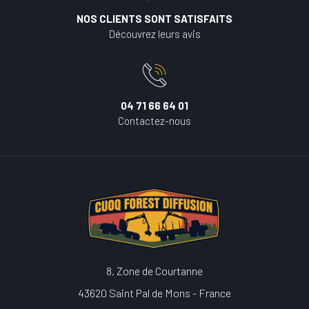
NOS CLIENTS SONT SATISFAITS
Découvrez leurs avis
04 71 66 64 01
Contactez-nous
8, Zone de Courtanne
43620 Saint Pal de Mons - France