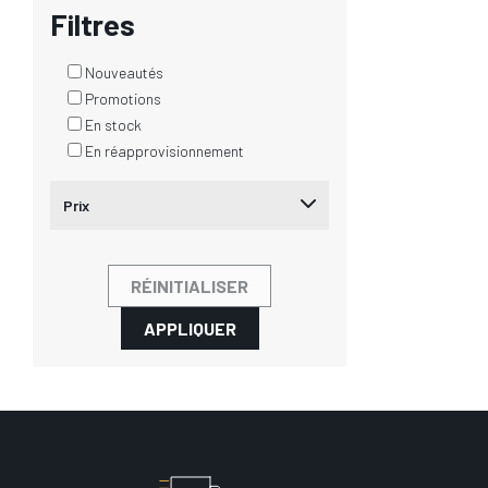
Filtres
Nouveautés
Promotions
En stock
En réapprovisionnement
Prix
RÉINITIALISER
APPLIQUER