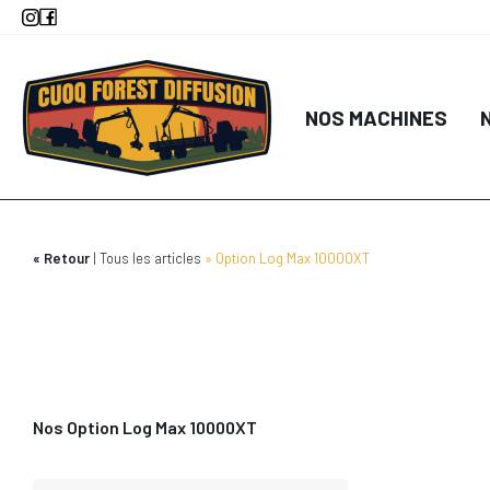
Aller
au
contenu
principal
NOS MACHINES
Retour
Tous les articles
Option Log Max 10000XT
Nos Option Log Max 10000XT