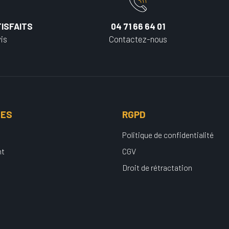
ISFAITS
04 71 66 64 01
is
Contactez-nous
UES
RGPD
Politique de confidentialité
nt
CGV
Droit de rétractation