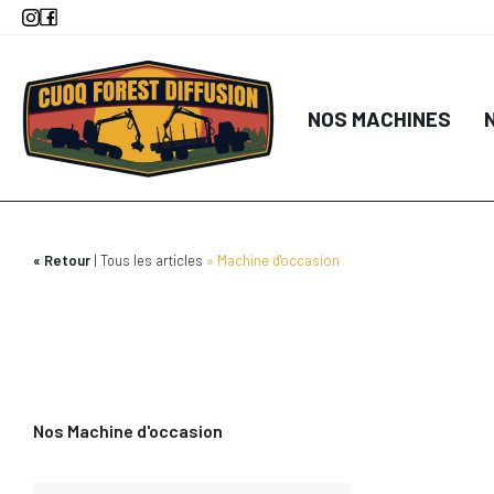
Aller
au
contenu
principal
NOS MACHINES
Retour
Tous les articles
Machine d'occasion
Nos Machine d'occasion