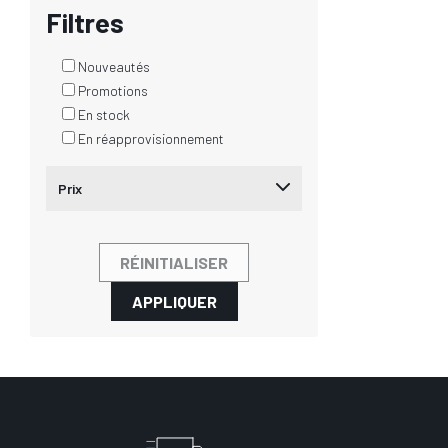
Filtres
Nouveautés
Promotions
En stock
En réapprovisionnement
Prix
RÉINITIALISER
APPLIQUER