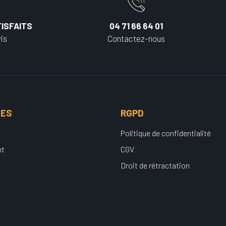
ISFAITS
04 71 66 64 01
is
Contactez-nous
UES
RGPD
Politique de confidentialité
nt
CGV
Droit de rétractation