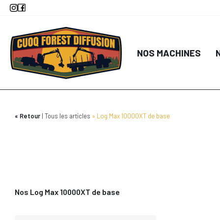
Aller
au
contenu
principal
NOS MACHINES
Retour
Tous les articles
Log Max 10000XT de base
Nos Log Max 10000XT de base