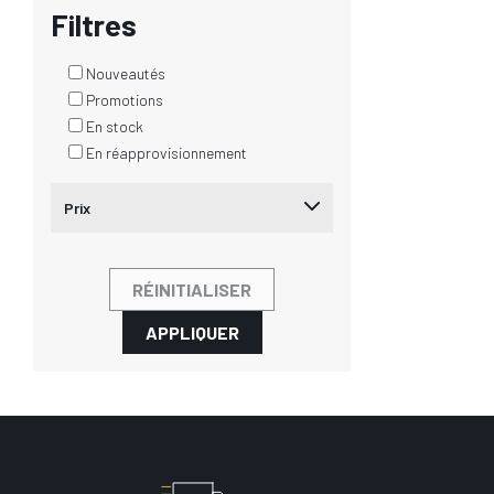
Filtres
Nouveautés
Promotions
En stock
En réapprovisionnement
Prix
RÉINITIALISER
APPLIQUER