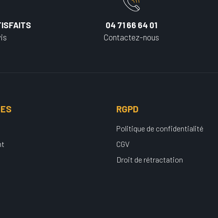
ISFAITS
04 71 66 64 01
is
Contactez-nous
UES
RGPD
Politique de confidentialité
nt
CGV
Droit de rétractation