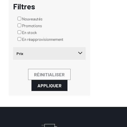
Filtres
Nouveautés
Promotions
En stock
En réapprovisionnement
Prix
RÉINITIALISER
APPLIQUER