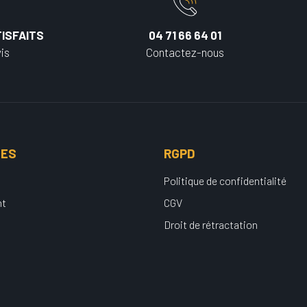
ISFAITS
04 71 66 64 01
is
Contactez-nous
UES
RGPD
Politique de confidentialité
nt
CGV
Droit de rétractation