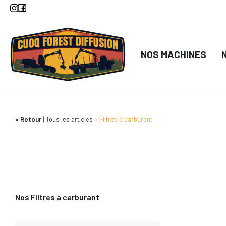
Aller
au
contenu
principal
NOS MACHINES
Retour
Tous les articles
Filtres à carburant
Nos Filtres à carburant