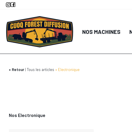
Aller
au
contenu
principal
NOS MACHINES
Retour
Tous les articles
Electronique
Nos Electronique