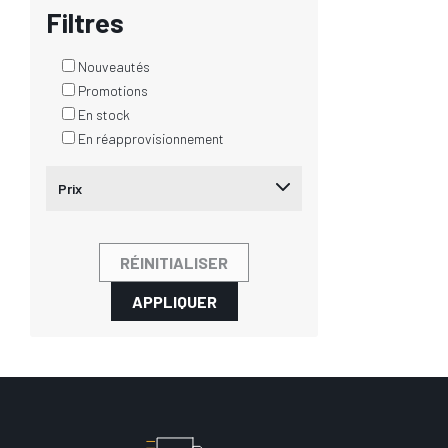
Filtres
Nouveautés
Promotions
En stock
En réapprovisionnement
Prix
RÉINITIALISER
APPLIQUER