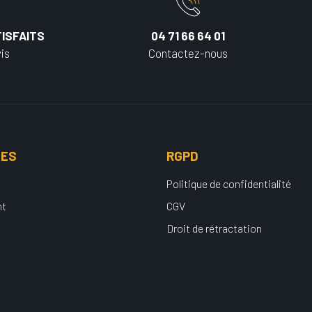
ISFAITS
04 71 66 64 01
is
Contactez-nous
UES
RGPD
Politique de confidentialité
nt
CGV
Droit de rétractation