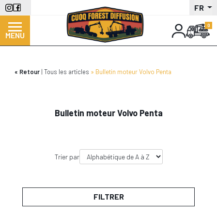
Aller
FR
au
contenu
MENU
principal
Retour
Tous les articles
Bulletin moteur Volvo Penta
Bulletin moteur Volvo Penta
Trier par
FILTRER