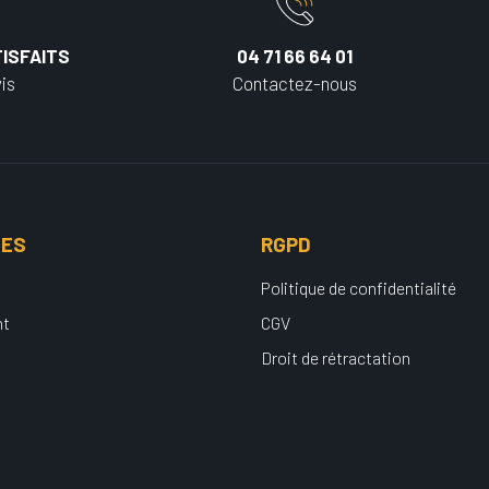
ISFAITS
04 71 66 64 01
is
Contactez-nous
UES
RGPD
Politique de confidentialité
nt
CGV
Droit de rétractation