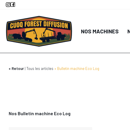
Aller
au
contenu
principal
NOS MACHINES
Retour
Tous les articles
Bulletin machine Eco Log
Nos Bulletin machine Eco Log