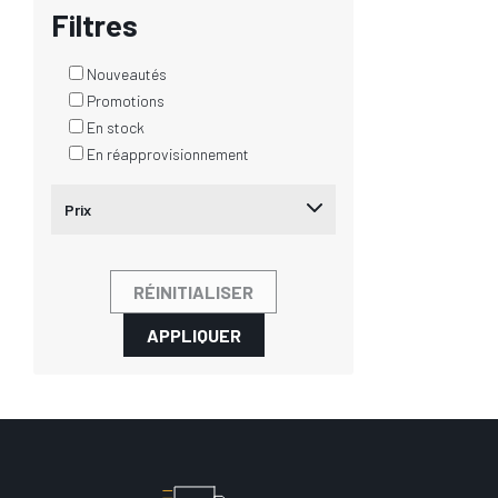
Filtres
Nouveautés
Promotions
En stock
En réapprovisionnement
Prix
RÉINITIALISER
APPLIQUER