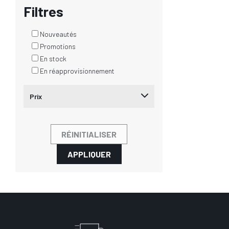
Filtres
Nouveautés
Promotions
En stock
En réapprovisionnement
Prix
RÉINITIALISER
APPLIQUER