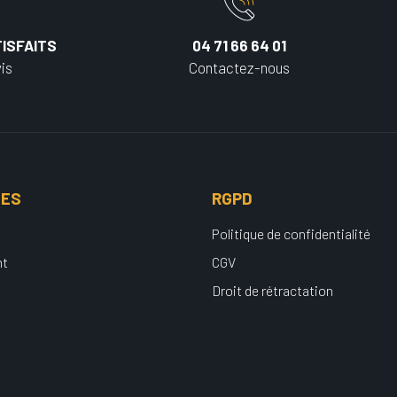
ISFAITS
04 71 66 64 01
is
Contactez-nous
UES
RGPD
Politique de confidentialité
nt
CGV
Droit de rétractation