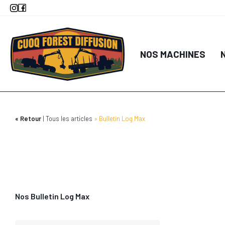
Aller
au
contenu
principal
NOS MACHINES
Retour
Tous les articles
Bulletin Log Max
Nos Bulletin Log Max