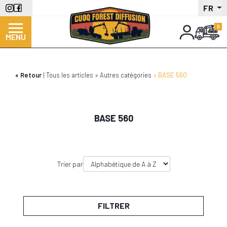
Aller
FR
au
contenu
MENU
principal
Retour
Tous les articles
Autres catégories
BASE 560
BASE 560
Trier par
FILTRER