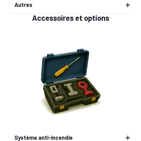
Autres
Accessoires et options
Système anti-incendie