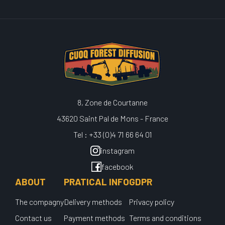
8, Zone de Courtanne
43620 Saint Pal de Mons - France
Tel : +33 (0)4 71 66 64 01
instagram
facebook
ABOUT
PRATICAL INFO
GDPR
The compagny
Delivery methods
Privacy policy
Contact us
Payment methods
Terms and conditions