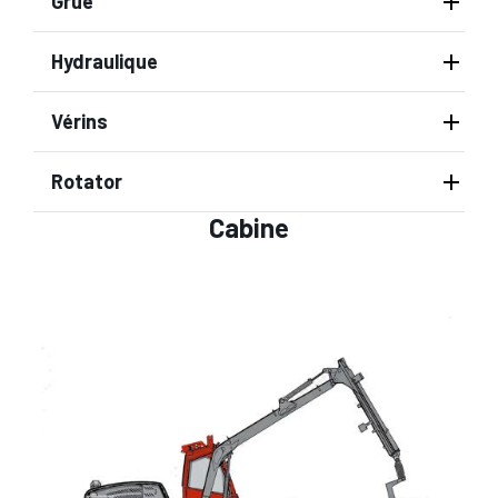
Grue
Hydraulique
Vérins
Rotator
Cabine