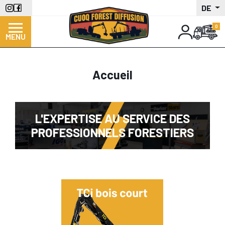
Direkt
DE
zum
Inhalt
MENU
Accueil
L'EXPERTISE AU SERVICE DES
PROFESSIONNELS FORESTIERS