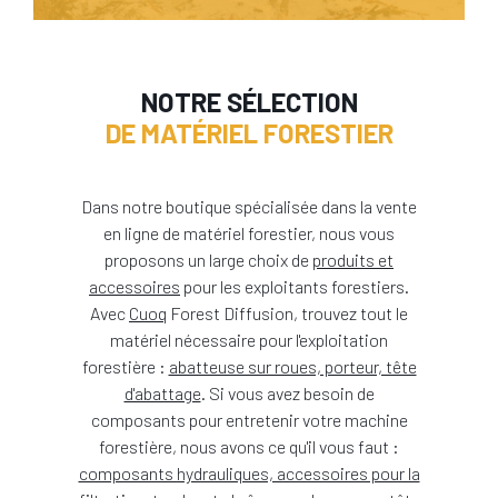
NOTRE SÉLECTION
DE MATÉRIEL FORESTIER
Dans notre boutique spécialisée dans la vente
en ligne de matériel forestier, nous vous
proposons un large choix de
produits et
accessoires
pour les exploitants forestiers.
Avec
Cuoq
Forest Diffusion, trouvez tout le
matériel nécessaire pour l'exploitation
forestière :
abatteuse sur roues, porteur, tête
d'abattage
. Si vous avez besoin de
composants pour entretenir votre machine
forestière, nous avons ce qu'il vous faut :
composants hydrauliques, accessoires pour la