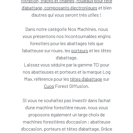
filtration, tracks et chaînes, rouleaux pour tête
d'abattage, composants électroniques
et bien
d'autres qui vous seront très utiles !
Dans notre catégorie Nos Machines, nous
vous présentons nos incontournables engins
forestiers pour les abattages tels que
l'abatteuse sur roues, les
porteurs
et les têtes
d'abattage.
Laissez vous séduire par la gamme TCi pour
nos abatteuses et porteurs et la marque Log
Max, référence pour les
têtes d'abattage
sur
Cuoq
Forest Diffusion.
Si vous ne souhaitez pas investir dans l'achat
d'une machine forestière neuve, nous vous
proposons également un large choix de
machines forestières d'occasion : abatteuse
d'occasion, porteurs et têtes d'abattage. Grâce