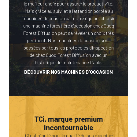
le meilleur choix pour assurer la productivité.
Mais grâce au suivi et à l'attention portée au
machines d'occasion par notre équipe, choisir
une machine forestière d'occasion chez Cuoq
Forest Diffusion peut se révéler un choix très
pertinent. Nos machines d'occasion sont
passées par tous les protocoles d'inspection
de chez Cuoq Forest Diffusion avec un
historique de maintenance fiable.
DÉCOUVRIR NOS MACHINES D'OCCASION
TCi, marque premium
incontournable
TCi est réputé pour la qualité de ses machines