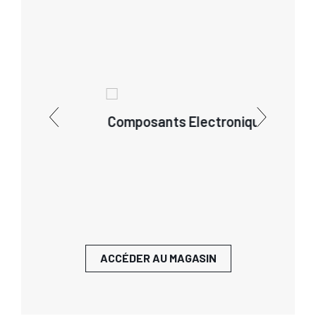
uides
Composants Electroniques
ACCÉDER AU MAGASIN