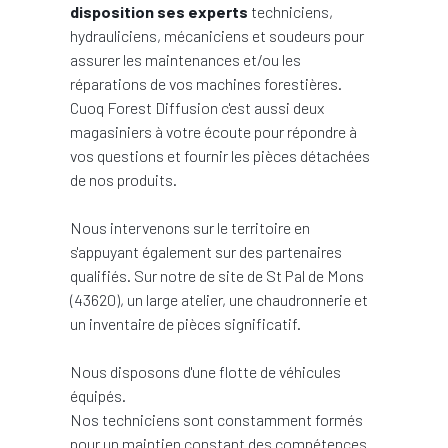
disposition ses experts
techniciens,
hydrauliciens, mécaniciens et soudeurs pour
assurer les maintenances et/ou les
réparations de vos machines forestières.
Cuoq Forest Diffusion c'est aussi deux
magasiniers à votre écoute pour répondre à
vos questions et fournir les pièces détachées
de nos produits.
Nous intervenons sur le territoire en
s'appuyant également sur des partenaires
qualifiés. Sur notre de site de St Pal de Mons
(43620), un large atelier, une chaudronnerie et
un inventaire de pièces significatif.
Nous disposons d'une flotte de véhicules
équipés.
Nos techniciens sont constamment formés
pour un maintien constant des compétences.