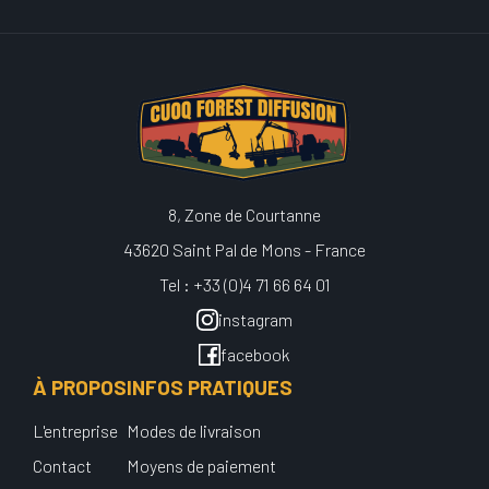
8, Zone de Courtanne
43620 Saint Pal de Mons - France
Tel : +33 (0)4 71 66 64 01
instagram
facebook
À PROPOS
INFOS PRATIQUES
L'entreprise
Modes de livraison
Contact
Moyens de paiement