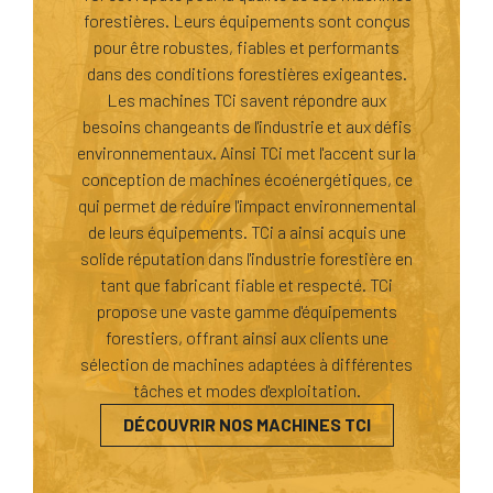
forestières. Leurs équipements sont conçus
pour être robustes, fiables et performants
dans des conditions forestières exigeantes.
Les machines TCi savent répondre aux
besoins changeants de l'industrie et aux défis
environnementaux. Ainsi TCi met l'accent sur la
conception de machines écoénergétiques, ce
qui permet de réduire l'impact environnemental
de leurs équipements. TCi a ainsi acquis une
solide réputation dans l'industrie forestière en
tant que fabricant fiable et respecté. TCi
propose une vaste gamme d'équipements
forestiers, offrant ainsi aux clients une
sélection de machines adaptées à différentes
tâches et modes d'exploitation.
DÉCOUVRIR NOS MACHINES TCI